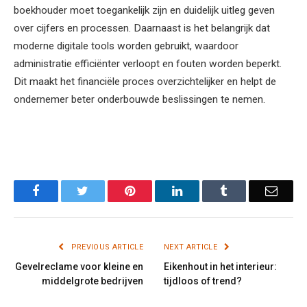
boekhouder moet toegankelijk zijn en duidelijk uitleg geven
over cijfers en processen. Daarnaast is het belangrijk dat
moderne digitale tools worden gebruikt, waardoor
administratie efficiënter verloopt en fouten worden beperkt.
Dit maakt het financiële proces overzichtelijker en helpt de
ondernemer beter onderbouwde beslissingen te nemen.
Facebook
Twitter
Pinterest
LinkedIn
Tumblr
Email
PREVIOUS ARTICLE
NEXT ARTICLE
Gevelreclame voor kleine en
Eikenhout in het interieur:
middelgrote bedrijven
tijdloos of trend?