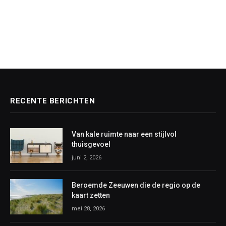
RECENTE BERICHTEN
Van kale ruimte naar een stijlvol
thuisgevoel
juni 2, 2026
Beroemde Zeeuwen die de regio op de
kaart zetten
mei 28, 2026