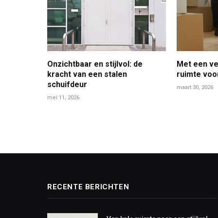
Onzichtbaar en stijlvol: de
Met een ve
kracht van een stalen
ruimte voo
schuifdeur
maart 30, 2026
mei 11, 2026
RECENTE BERICHTEN