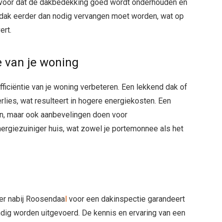
rvoor dat de dakbedekking goed wordt onderhouden en
 dak eerder dan nodig vervangen moet worden, wat op
ert.
e van je woning
ficiëntie van je woning verbeteren. Een lekkend dak of
rlies, wat resulteert in hogere energiekosten. Een
en, maar ook aanbevelingen doen voor
energiezuiniger huis, wat zowel je portemonnee als het
er nabij Roosendaa
l
voor een dakinspectie garandeert
ig worden uitgevoerd. De kennis en ervaring van een