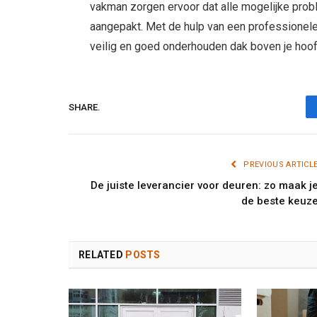
vakman zorgen ervoor dat alle mogelijke pr
aangepakt. Met de hulp van een professionele
veilig en goed onderhouden dak boven je hoof
SHARE.
PREVIOUS ARTICL
De juiste leverancier voor deuren: zo maak j
de beste keuz
RELATED
POSTS